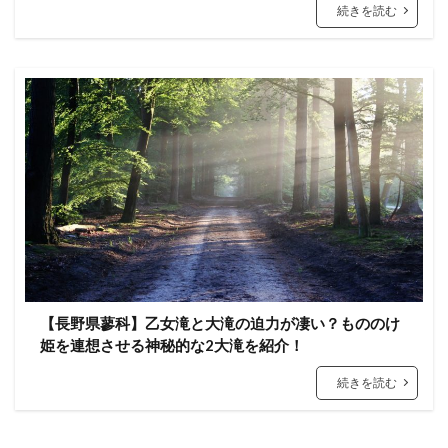
続きを読む
【長野県蓼科】乙女滝と大滝の迫力が凄い？もののけ
姫を連想させる神秘的な2大滝を紹介！
続きを読む