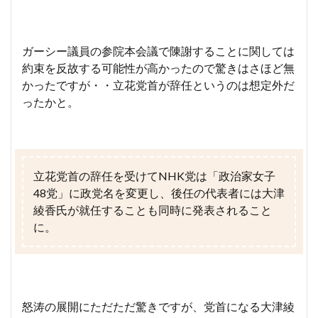
ガーシー議員の参院本会議で陳謝することに関しては
約束を反故する可能性が高かったので驚きはさほど無
かったですが・・立花党首が辞任というのは想定外だ
ったかと。
立花党首の辞任を受けてNHK党は「政治家女子
48党」に政党名を変更し、後任の代表者には大津
綾香氏が就任することも同時に発表されること
に。
怒涛の展開にただただ驚きですが、党首になる大津綾