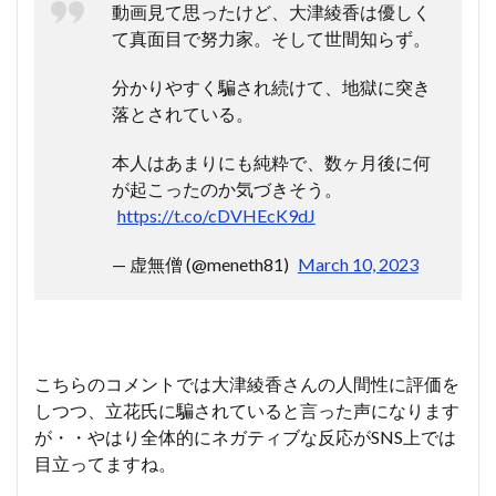
動画見て思ったけど、大津綾香は優しく
て真面目で努力家。そして世間知らず。
分かりやすく騙され続けて、地獄に突き
落とされている。
本人はあまりにも純粋で、数ヶ月後に何
が起こったのか気づきそう。
https://t.co/cDVHEcK9dJ
— 虚無僧 (@meneth81)
March 10, 2023
こちらのコメントでは大津綾香さんの人間性に評価を
しつつ、立花氏に騙されていると言った声になります
が・・やはり全体的にネガティブな反応がSNS上では
目立ってますね。