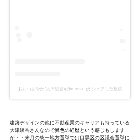
おおつあやか(大津綾香)(@a.otsu_)がシェアした投稿
建築デザインの他に不動産業のキャリアも持っている
大津綾香さんなので異色の経歴という感じもします
が・・来月の統一地方選挙では目黒区の区議会選挙に