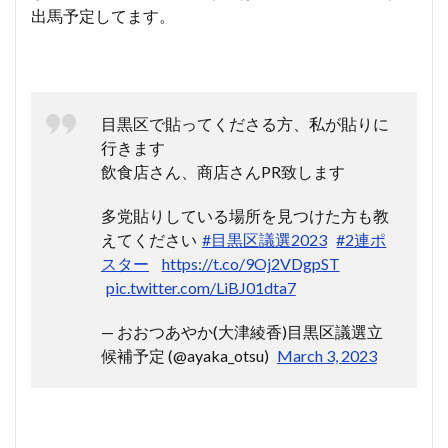
出馬予定してます。
目黒区で貼ってくださる方、私が貼りに
行きます
飲食店さん、商店さんPR致します
多党貼りしている場所を見つけた方も教
えてください
#目黒区議選2023
#2連ポ
スター
https://t.co/9Oj2VDgpST
pic.twitter.com/LiBJ01dta7
— おおつあやか(大津綾香)目黒区議選立
候補予定 (@ayaka_otsu)
March 3, 2023