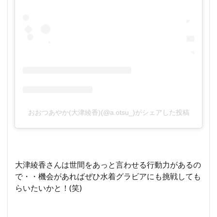
おおつあやか(大津綾香)(@a.otsu_)がシェアした投稿
大津綾香さんは世間をあっと言わせる行動力があるの
で・・機会があればぜひ水着グラビアにも挑戦しても
らいたいかと！(笑)