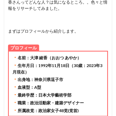
香さんってどんな人？は気になるところ。。色々と情
報をリサーチしてみました。
まずはプロフィールから紹介します。
プロフィール
・
名前：大津 綾香（おおつ あやか）
・
生年月日：1992年11月18日（30歳：2023年3
月現在）
・
出身地：神奈川県逗子市
・
血液型：A型
・
最終学歴：日本大学藝術学部
・
職業：政治活動家・建築デザイナー
・
所属政党：政治家女子48党(党首)