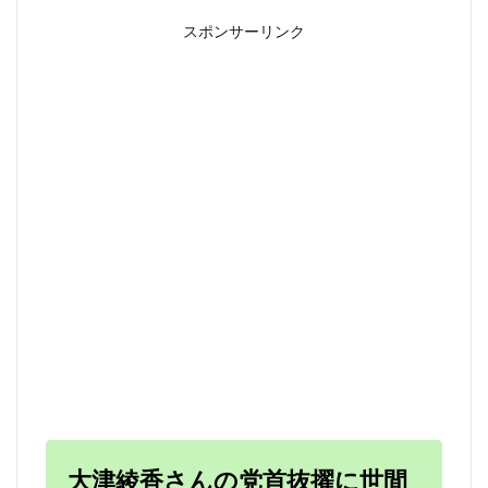
スポンサーリンク
大津綾香さんの党首抜擢に世間