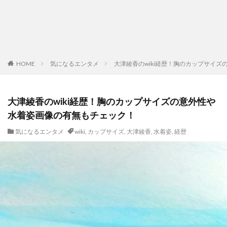
HOME
気になるエンタメ
大津綾香のwiki経歴！胸のカップサイ
大津綾香のwiki経歴！胸のカップサイズの意外性や
水着姿画像の有無もチェック！
気になるエンタメ
wiki
,
カップサイズ
,
大津綾香
,
水着姿
,
経歴