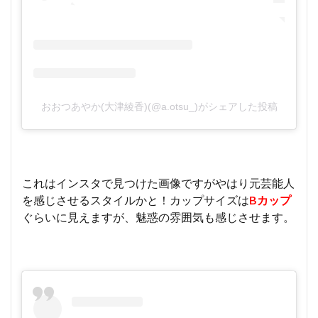
おおつあやか(大津綾香)(@a.otsu_)がシェアした投稿
これはインスタで見つけた画像ですがやはり元芸能人
を感じさせるスタイルかと！カップサイズは
Bカップ
ぐらいに見えますが、魅惑の雰囲気も感じさせます。