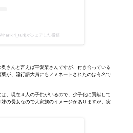
rikiri_tairi)がシェアした投稿
の奥さんと言えば平愛梨さんですが、付き合っている
言葉が、流行語大賞にもノミネートされたのは有名で
には、現在４人の子供がいるので、少子化に貢献して
姉妹の長女なので大家族のイメージがありますが、実