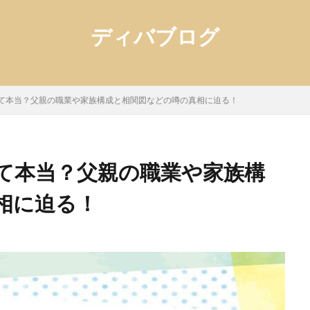
ディバブログ
て本当？父親の職業や家族構成と相関図などの噂の真相に迫る！
て本当？父親の職業や家族構
相に迫る！