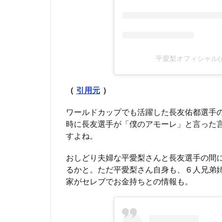
平愛梨オフィシャル(@ha
（
引用元
）
ワールドカップでも活躍した長友佑都選手
時に長友選手が「僕のアモーレ」と言った
すよね。
おしどり夫婦な平愛梨さんと長友選手の間
るかと。ただ平愛梨さん自身も、６人兄弟
家がセレブでお金持ちとの情報も。