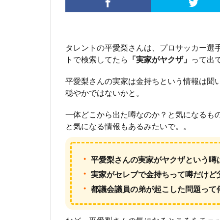
タレントの平愛梨さんは、プロサッカー選
トで検索してたら
「実家がヤクザ」
って出
平愛梨さんの実家は金持ちという情報は聞
穏やかではないかと。
一体どこから出た噂なのか？と気になるも
と気になる情報もあるみたいで。。
・
平愛梨さんの実家がヤクザという噂
・
実家がセレブで金持ちって噂だけど
・
都議会議員の弟が起こした問題って