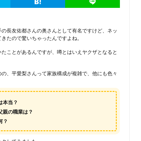
手の長友佑都さんの奥さんとして有名ですけど、ネッ
てきたので驚いちゃったんですよね。
いたことがあるんですが、噂とはいえヤクザとなると
のの、平愛梨さんって家族構成が複雑で、他にも色々
は本当？
父親の職業は？
何？