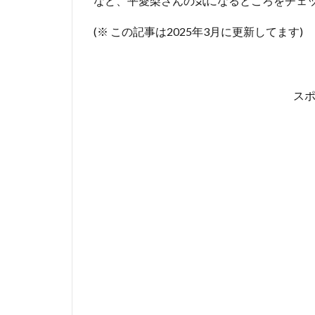
など、平愛梨さんの気になるところをチェ
(※ この記事は2025年3月に更新してます)
ス