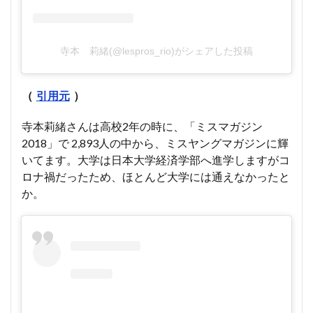
寺本 莉緒(@lespros_rio)がシェアした投稿
（
引用元
）
寺本莉緒さんは高校2年の時に、「ミスマガジン
2018」で 2,893人の中から、ミスヤングマガジンに輝
いてます。大学は日本大学経済学部へ進学しますがコ
ロナ禍だったため、ほとんど大学には通えなかったと
か。