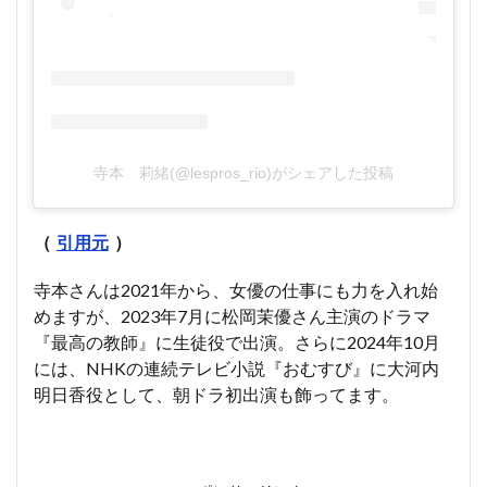
寺本 莉緒(@lespros_rio)がシェアした投稿
（
引用元
）
寺本さんは2021年から、女優の仕事にも力を入れ始
めますが、2023年7月に松岡茉優さん主演のドラマ
『最高の教師』に生徒役で出演。さらに2024年10月
には、NHKの連続テレビ小説『おむすび』に大河内
明日香役として、朝ドラ初出演も飾ってます。