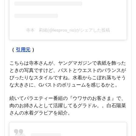
寺本 莉緒(@lespros_rio)がシェアした投稿
（
引用元
）
こちらは寺本さんが、ヤングマガジンで表紙を飾った
ときの写真ですけど、バストとウエストのバランスが
ぴったりなスタイルですね。水着からこぼれ落ちそう
な大きさに、Gバストのボリュームを感じるかと。
続いてバラエティー番組の『ウワサのお客さま』で、
肉のお姉さんとして活躍してるグラドル。。白石陽菜
さんの水着グラビアを紹介。