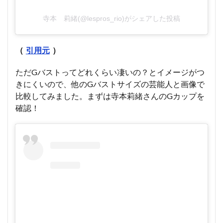
寺本 莉緒(@lespros_rio)がシェアした投稿
（
引用元
）
ただGバストってどれくらい凄いの？とイメージがつ
きにくいので、他のGバストサイズの芸能人と画像で
比較してみました。まずは寺本莉緒さんのGカップを
確認！