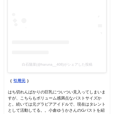
白石陽菜(@haruna__408)がシェアした投稿
（
引用元
）
はち切れんばかりの巨乳についつい見入ってしまいま
すが、こちらもボリューム感満点なバストサイズか
と。続いては元グラビアアイドルで、現在はタレント
として活動してる。。小倉ゆうかさんのGバストを紹