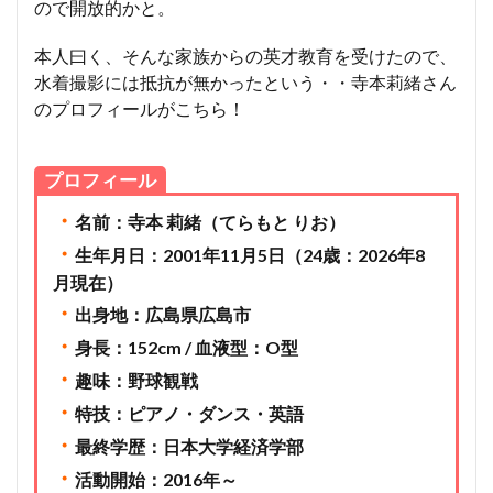
ので開放的かと。
本人曰く、そんな家族からの英才教育を受けたので、
水着撮影には抵抗が無かったという・・寺本莉緒さん
のプロフィールがこちら！
プロフィール
・
名前：寺本 莉緒（てらもと りお）
・
生年月日：2001年11月5日（24歳：2026年8
月現在）
・
出身地：広島県広島市
・
身長：152cm / 血液型：O型
・
趣味：野球観戦
・
特技：ピアノ・ダンス・英語
・
最終学歴：日本大学経済学部
・
活動開始：2016年～