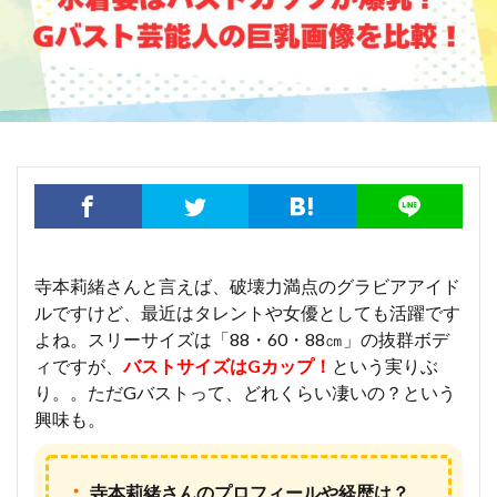
寺本莉緒さんと言えば、破壊力満点のグラビアアイド
ルですけど、最近はタレントや女優としても活躍です
よね。スリーサイズは「88・60・88㎝」の抜群ボデ
ィですが、
バストサイズはGカップ！
という実りぶ
り。。ただGバストって、どれくらい凄いの？という
興味も。
・
寺本莉緒さんのプロフィールや経歴は？