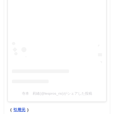
寺本 莉緒(@lespros_rio)がシェアした投稿
（
引用元
）