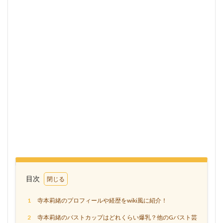
目次
1
寺本莉緒のプロフィールや経歴をwiki風に紹介！
2
寺本莉緒のバストカップはどれくらい爆乳？他のGバスト芸