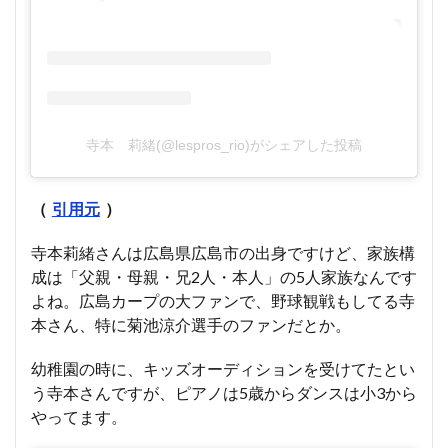
寺本 莉緒(@lespros_rio)がシェアした投稿
（
引用元
）
寺本莉緒さんは広島県広島市の出身ですけど、家族構
成は「父親・母親・兄2人・本人」の5人家族なんです
よね。広島カープの大ファンで、野球観戦もしてる寺
本さん、特に菊池涼介選手のファンだとか。
幼稚園の時に、キッズオーディションを受けてたとい
う寺本さんですが、ピアノは5歳からダンスは小3から
やってます。