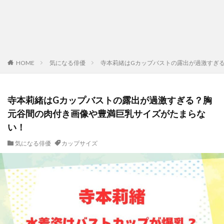
HOME
気になる俳優
寺本莉緒はGカップバストの露出が過激すぎ
寺本莉緒はGカップバストの露出が過激すぎる？胸
元谷間の肉付き画像や豊満巨乳サイズがたまらな
い！
気になる俳優
カップサイズ