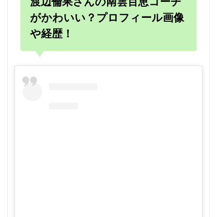
渡辺倫果さんの南雲百恵コーチ
がかわいい？プロフィール画像
や経歴！