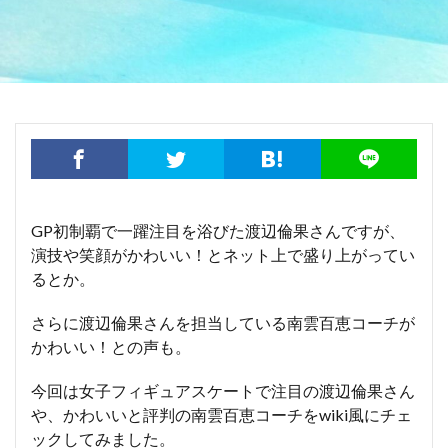
GP初制覇で一躍注目を浴びた渡辺倫果さんですが、
演技や笑顔がかわいい！とネット上で盛り上がってい
るとか。
さらに渡辺倫果さんを担当している南雲百恵コーチが
かわいい！との声も。
今回は女子フィギュアスケートで注目の渡辺倫果さん
や、かわいいと評判の南雲百恵コーチをwiki風にチェ
ックしてみました。