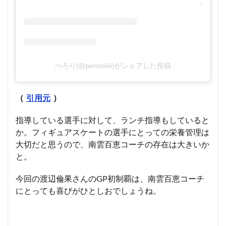
ぺろり(@peroriiiiii)がシェアした投稿
（
引用元
）
指導している選手に対して、ランチ指導もしていると
か。フィギュアスケートの選手にとっての栄養管理は
大切だと思うので、南雲百恵コーチの存在は大きいか
と。
今回の渡辺倫果さんのGP初制覇は、南雲百恵コーチ
にとっても喜びがひとしおでしょうね。