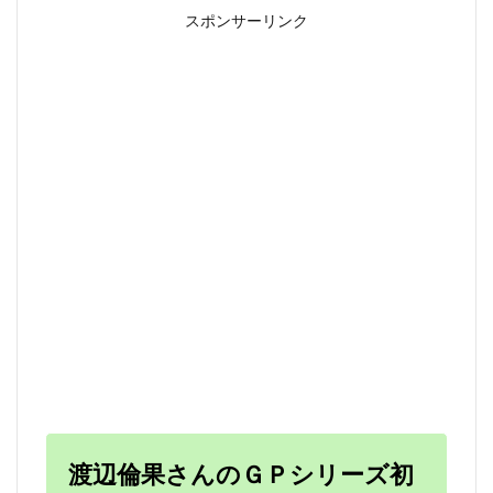
スポンサーリンク
渡辺倫果さんのＧＰシリーズ初