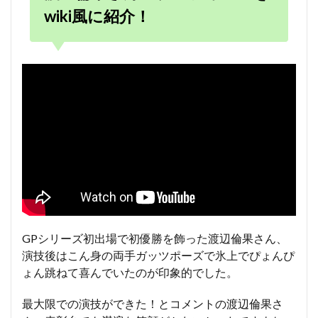
wiki風に紹介！
GPシリーズ初出場で初優勝を飾った渡辺倫果さん、
演技後はこん身の両手ガッツポーズで氷上でぴょんぴ
ょん跳ねて喜んでいたのが印象的でした。
最大限での演技ができた！とコメントの渡辺倫果さ