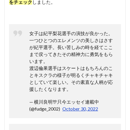
をチェック
しました。
女子は紀平梨花選手の演技が良かった。
一つひとつのエレメンツの美しさはさす
が紀平選手。長い苦しみの時を経てここ
まで戻ってきたその精神力に勇気をもら
います。
渡辺倫果選手はスケートはもちろんのこ
とキスクラの様子が明るくチャキチャキ
としていて楽しい。その素直な人柄が応
援したくなります。
— 横川良明🎊只今エッセイ連載中
(@fudge_2002)
October 30, 2022