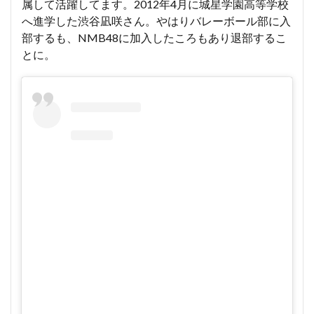
属して活躍してます。2012年4月に城星学園高等学校
へ進学した渋谷凪咲さん。やはりバレーボール部に入
部するも、NMB48に加入したころもあり退部するこ
とに。