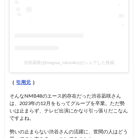
渋谷凪咲(@nagisa_nikoniko)がシェアした投稿
（
引用元
）
そんなNMB48のエース的存在だった渋谷凪咲さん
は、2023年の12月をもってグループを卒業。ただ勢
いは止まらず、テレビ出演にかなり引っ張りだこなん
ですよね。
勢いの止まらない渋谷さんの活躍に、世間の人はどう