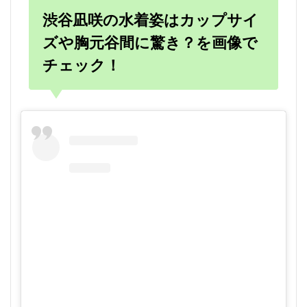
渋谷凪咲の水着姿はカップサイ
ズや胸元谷間に驚き？を画像で
チェック！