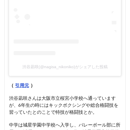
渋谷凪咲(@nagisa_nikoniko)がシェアした投稿
（
引用元
）
渋谷凪咲さんは大阪市立桜宮小学校へ通っています
が、6年生の時にはキックボクシングや総合格闘技を
習っていたとのことで特技が格闘技とか。
中学は城星学園中学校へ入学し、バレーボール部に所