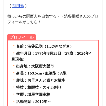
（
引用元
）
根っからの関西人を自負する・・渋谷凪咲さんのプロ
フィールがこちら！
プロフィール
・
名前：渋谷凪咲（しぶや なぎさ）
・
生年月日：1996年8月25日（29歳：2026年4
月現在）
・
出身地：大阪府大阪市
・
身長：163.5cm / 血液型：A型
・
趣味：お母さんと猫とお散歩
・
特技：格闘技・スイカ割り
・
学歴：城星学園高校
・
活動開始：2012年～