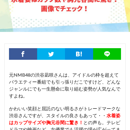
元NMB48の渋谷凪咲さんは、アイドルの枠を超えて
バラエティー番組でも引っ張りだこですけど、どんな
ジャンルにでも一生懸命に取り組む姿勢が人気なんで
すよね。
かわいい笑顔と屈託のない明るさがトレードマークな
渋谷さんですが、スタイルの良さもあって・・
水着姿
はカップサイズや胸元谷間に驚き！
との声も。テレビ
ドラマや映画など、女優業でも活躍の場が広がってま