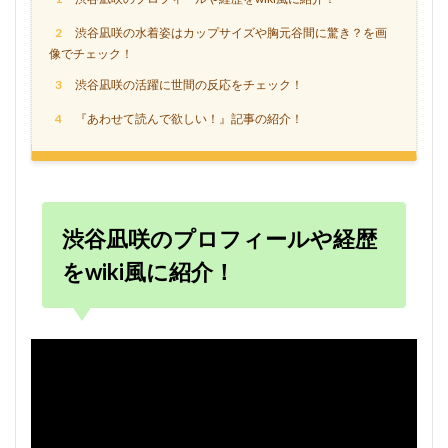
2
渋谷凪咲の水着姿はカップサイズや胸元谷間に驚き？を画
像でチェック！
3
渋谷凪咲の活躍に世間の反応をチェック！
4
『あわせて読んで欲しい！』記事の紹介！
渋谷凪咲のプロフィールや経歴
をwiki風に紹介！