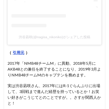
渋谷凪咲(@nagisa_nikoniko)がシェアした投稿
（
引用元
）
2017年「NMB48チームM」に異動、2018年5月に
AKB48との兼任を終了することになり、2019年3月よ
りNMB48チームMのキャプテンを務めます。
実は渋谷凪咲さん、2017年にはR-1ぐらんぷりに出場
して、3回戦まで進んだ経歴を持っているとか！お笑
い好きがこうじてとのことですが。。さすが関西人か
と！