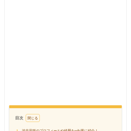
目次
1
渋谷凪咲のプロフィールや経歴をwiki風に紹介！