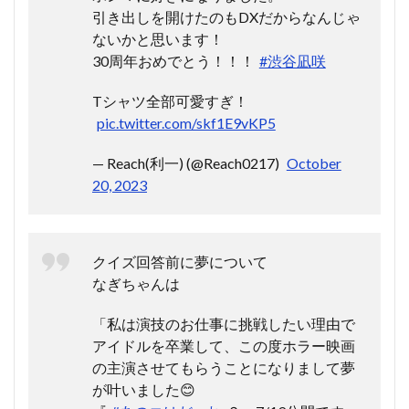
引き出しを開けたのもDXだからなんじゃ
ないかと思います！
30周年おめでとう！！！
#渋谷凪咲
Tシャツ全部可愛すぎ！
pic.twitter.com/skf1E9vKP5
— Reach(利一) (@Reach0217)
October
20, 2023
クイズ回答前に夢について
なぎちゃんは
「私は演技のお仕事に挑戦したい理由で
アイドルを卒業して、この度ホラー映画
の主演させてもらうことになりまして夢
が叶いました😊