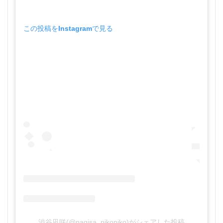
この投稿をInstagramで見る
渋谷凪咲(@nagisa_nikoniko)がシェアした投稿