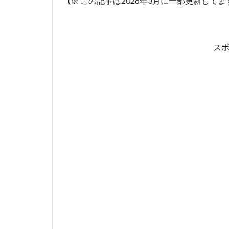
(※ この記事は2026年3月に一部更新してま
ス