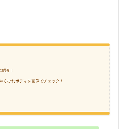
に紹介！
やくびれボディを画像でチェック！