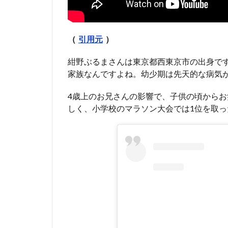
（
引用元
）
紺野ぶるまさんは東京都西東京市の出身で
家族なんですよね。幼少期は先天的な病気
4歳上のお兄さんの影響で、子供の頃から
しく、小学校のマラソン大会では1位を取っ