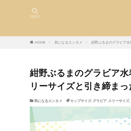
HOME
気になるエンタメ
紺野ぶるまのグラビア水
紺野ぶるまのグラビア水
リーサイズと引き締まっ
気になるエンタメ
カップサイズ
,
グラビア
,
スリーサイズ
,