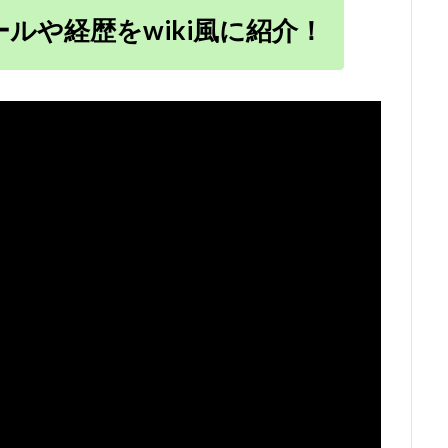
ルや経歴をwiki風に紹介！