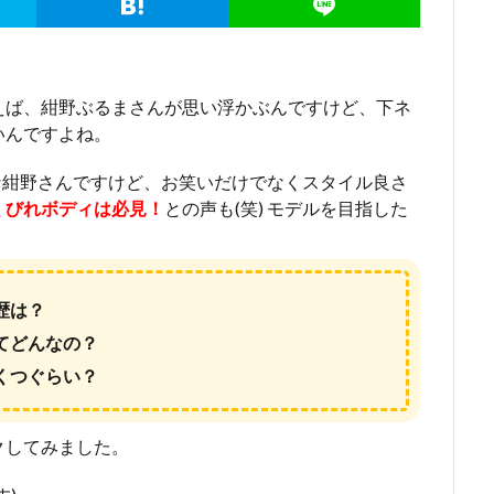
えば、紺野ぶるまさんが思い浮かぶんですけど、下ネ
いんですよね。
連な紺野さんですけど、お笑いだけでなくスタイル良さ
くびれボディは必見！
との声も(笑) モデルを目指した
歴は？
てどんなの？
くつぐらい？
クしてみました。