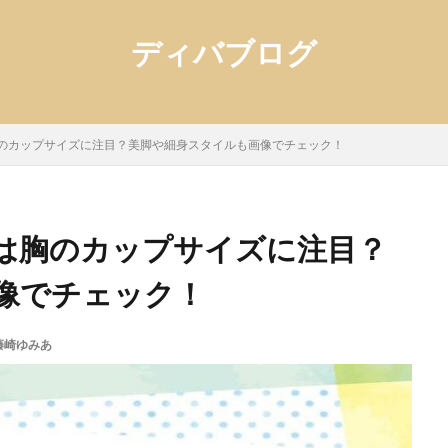
ディバブログ
のカップサイズに注目？美脚や細身スタイルも画像でチェック！
は胸のカップサイズに注目？
像でチェック！
藤崎ゆみあ