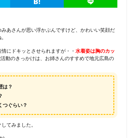
ゆみあさんが思い浮かぶんですけど、かわいい笑顔だ
ね。
表情にドキッとさせられますが・・
水着姿は胸のカッ
芸能活動のきっかけは、お姉さんのすすめで地元広島の
歴は？
？
くつぐらい？
クしてみました。