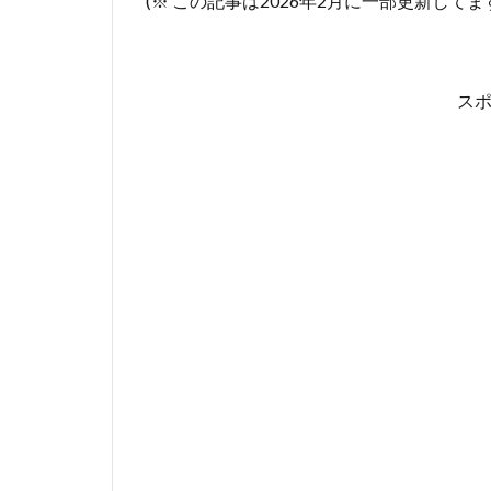
(※ この記事は2026年2月に一部更新してま
ス