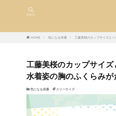
HOME
気になる俳優
工藤美桜のカップサイズとバ
工藤美桜のカップサイズ
水着姿の胸のふくらみが
気になる俳優
スリーサイズ