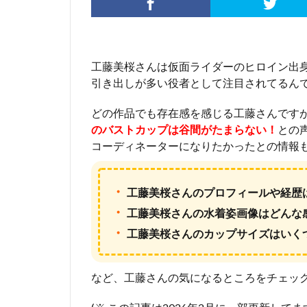
工藤美桜さんは仮面ライダーのヒロイン出
引き出しが多い役者として注目されてるん
どの作品でも存在感を感じる工藤さんです
のバストカップは谷間がたまらない！
との
コーディネーターになりたかったとの情報
・
工藤美桜さんのプロフィールや経歴
・
工藤美桜さんの水着姿画像はどんな
・
工藤美桜さんのカップサイズはいく
など、工藤さんの気になるところをチェッ