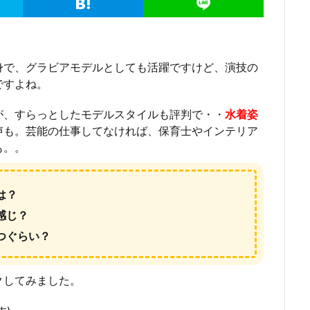
身で、グラビアモデルとしても活躍ですけど、演技の
ですよね。
が、すらっとしたモデルスタイルも評判で・・
水着姿
声も。芸能の仕事してなければ、保育士やインテリア
も。。
は？
感じ？
つぐらい？
クしてみました。