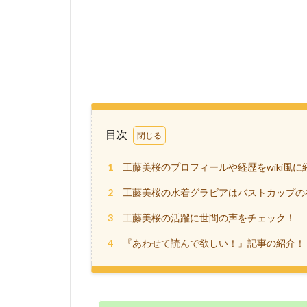
目次
1
工藤美桜のプロフィールや経歴をwiki風に
2
工藤美桜の水着グラビアはバストカップの
3
工藤美桜の活躍に世間の声をチェック！
4
『あわせて読んで欲しい！』記事の紹介！