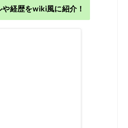
や経歴をwiki風に紹介！