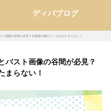
ディバブログ
スト画像の谷間が必見？水着姿の胸のふくらみがたまらない！
とバスト画像の谷間が必見？
たまらない！