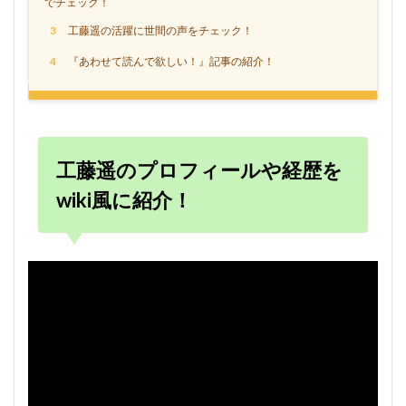
でチェック！
3
工藤遥の活躍に世間の声をチェック！
4
『あわせて読んで欲しい！』記事の紹介！
工藤遥のプロフィールや経歴を
wiki風に紹介！