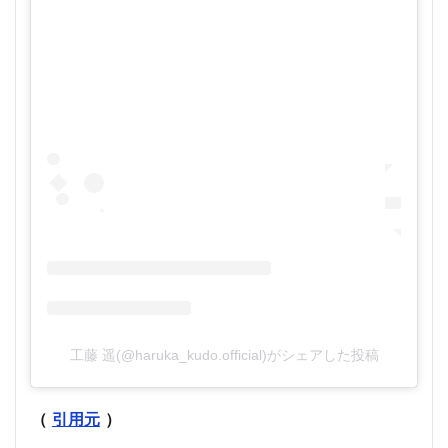
工藤 遥(@haruka_kudo.official)がシェアした投稿
（
引用元
）