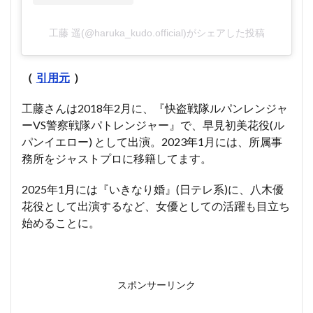
工藤 遥(@haruka_kudo.official)がシェアした投稿
（
引用元
）
工藤さんは2018年2月に、『快盗戦隊ルパンレンジャ
ーVS警察戦隊パトレンジャー』で、早見初美花役(ル
パンイエロー) として出演。2023年1月には、所属事
務所をジャストプロに移籍してます。
2025年1月には『いきなり婚』(日テレ系)に、八木優
花役として出演するなど、女優としての活躍も目立ち
始めることに。
スポンサーリンク