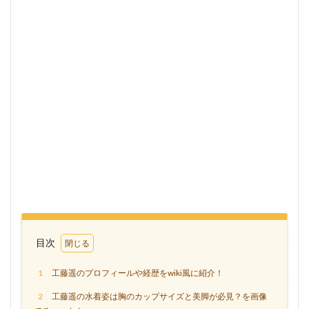
目次
1
工藤遥のプロフィールや経歴をwiki風に紹介！
2
工藤遥の水着姿は胸のカップサイズと美脚が必見？を画像