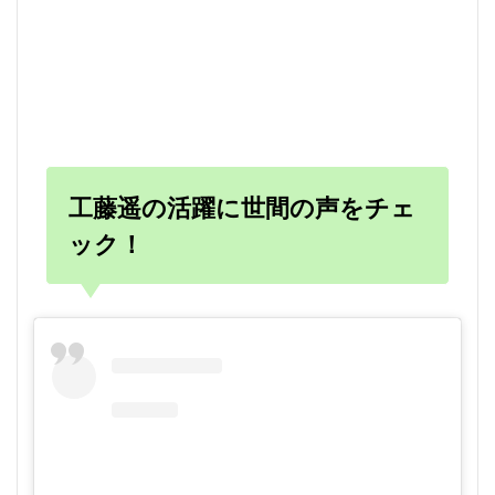
工藤遥の活躍に世間の声をチェ
ック！