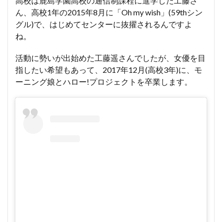
高校は鹿島学園高校の通信制課程に進学した工藤さ
ん、高校1年の2015年8月に「Oh my wish」(59thシン
グル)で、はじめてセンターに抜擢されるんですよ
ね。
活動に勢いが出始めた工藤遥さんでしたが、女優を目
指したい希望もあって、2017年12月(高校3年)に、モ
ーニング娘とハロー!プロジェクトを卒業します。