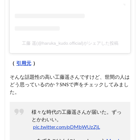
工藤 遥(@haruka_kudo.official)がシェアした投稿
（
引用元
）
そんな話題性の高い工藤遥さんですけど、世間の人は
どう思っているのか？SNSで声をチェックしてみまし
た。
様々な時代の工藤遥さんが届いた。ずっ
とかわいい。
pic.twitter.com/pDMbWUzZjL