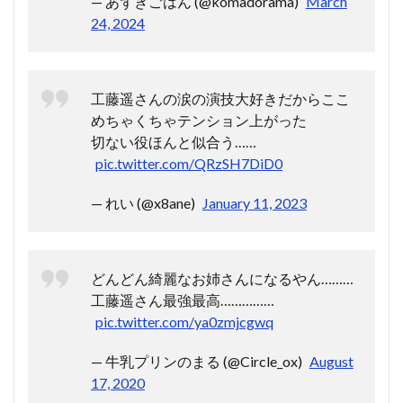
— あずきごはん (@komadorama)
March
24, 2024
工藤遥さんの涙の演技大好きだからここ
めちゃくちゃテンション上がった
切ない役ほんと似合う……
pic.twitter.com/QRzSH7DiD0
— れい (@x8ane)
January 11, 2023
どんどん綺麗なお姉さんになるやん………
工藤遥さん最強最高……………
pic.twitter.com/ya0zmjcgwq
— 牛乳プリンのまる (@Circle_ox)
August
17, 2020