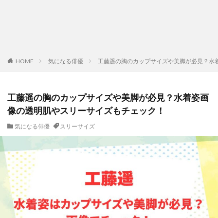
HOME
気になる俳優
工藤遥の胸のカップサイズや美脚が必見？水
工藤遥の胸のカップサイズや美脚が必見？水着姿画
像の透明肌やスリーサイズもチェック！
気になる俳優
スリーサイズ