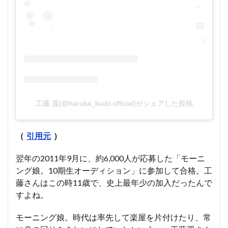
工藤 遥(@haruka_kudo.official)がシェアした投稿
（
引用元
）
翌年の2011年9月に、約6,000人が応募した「モーニ
ング娘。10期生オーディション」に参加して合格。工
藤さんはこの時11歳で、史上最年少の加入だったんで
すよね。
モーニング娘。時代は率先して楽屋を片付けたり、常