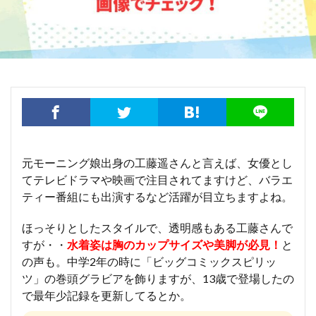
元モーニング娘出身の工藤遥さんと言えば、女優とし
てテレビドラマや映画で注目されてますけど、バラエ
ティー番組にも出演するなど活躍が目立ちますよね。
ほっそりとしたスタイルで、透明感もある工藤さんで
すが・・
水着姿は胸のカップサイズや美脚が必見！
と
の声も。中学2年の時に「ビッグコミックスピリッ
ツ」の巻頭グラビアを飾りますが、13歳で登場したの
で最年少記録を更新してるとか。