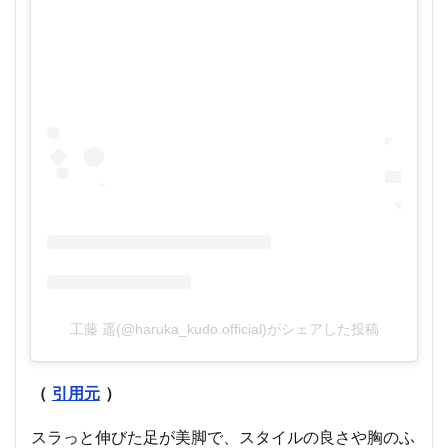
工藤 遥(@haruka_kudo.official)がシェアした投稿
（
引用元
）
スラっと伸びた足が美脚で、スタイルの良さや胸のふ