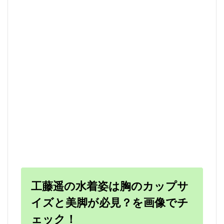
工藤遥の水着姿は胸のカップサ
イズと美脚が必見？を画像でチ
ェック！