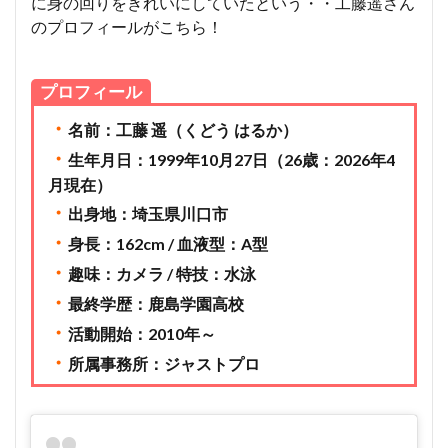
に身の回りをきれいにしていたという・・工藤遥さん
のプロフィールがこちら！
プロフィール
・
名前：工藤 遥（くどう はるか）
・
生年月日：1999年10月27日（26歳：2026年4
月現在）
・
出身地：埼玉県川口市
・
身長：162cm / 血液型：A型
・
趣味：カメラ / 特技：水泳
・
最終学歴：鹿島学園高校
・
活動開始：2010年～
・
所属事務所：ジャストプロ