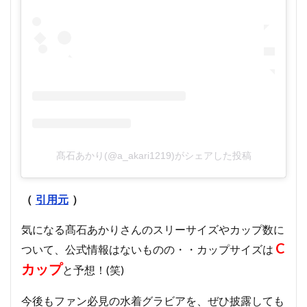
髙石あかり(@a_akari1219)がシェアした投稿
（
引用元
）
気になる髙石あかりさんのスリーサイズやカップ数に
C
ついて、公式情報はないものの・・カップサイズは
カップ
と予想！(笑)
今後もファン必見の水着グラビアを、ぜひ披露しても