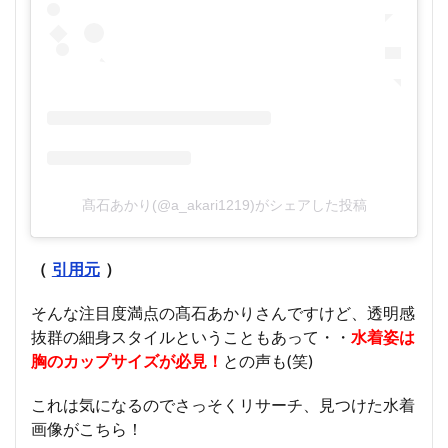
髙石あかり(@a_akari1219)がシェアした投稿
（
引用元
）
そんな注目度満点の髙石あかりさんですけど、透明感
抜群の細身スタイルということもあって・・
水着姿は
胸のカップサイズが必見！
との声も(笑)
これは気になるのでさっそくリサーチ、見つけた水着
画像がこちら！