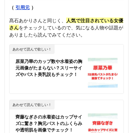
（
引用元
）
髙石あかりさんと同じく、
人気で注目されている
女優
さん
をチェックしているので、気になる人物や話題が
ありましたら読んでみてください。
あわせて読んで欲しい！
原菜乃華のカップ数や水着姿の胸
元画像がたまらない？スリーサイ
ズやバスト美乳説もチェック！
あわせて読んで欲しい！
齊藤なぎさの水着姿はカップサイ
ズに驚き？胸元バストのふくらみ
や透明肌を画像でチェック！