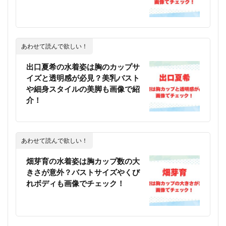
あわせて読んで欲しい！
出口夏希の水着姿は胸のカップサ
イズと透明感が必見？美乳バスト
や細身スタイルの美脚も画像で紹
介！
あわせて読んで欲しい！
畑芽育の水着姿は胸カップ数の大
きさが意外？バストサイズやくび
れボディも画像でチェック！