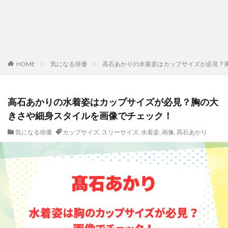
HOME
気になる俳優
高石あかりの水着姿はカップサイズが必見？
高石あかりの水着姿はカップサイズが必見？胸の大
きさや細身スタイルを画像でチェック！
気になる俳優
カップサイズ
,
スリーサイズ
,
水着姿
,
画像
,
髙石あかり