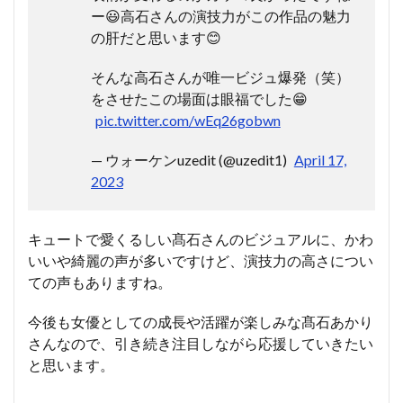
ー😃高石さんの演技力がこの作品の魅力
の肝だと思います😊
そんな高石さんが唯一ビジュ爆発（笑）
をさせたこの場面は眼福でした😁
pic.twitter.com/wEq26gobwn
— ウォーケンuzedit (@uzedit1)
April 17,
2023
キュートで愛くるしい髙石さんのビジュアルに、かわ
いいや綺麗の声が多いですけど、演技力の高さについ
ての声もありますね。
今後も女優としての成長や活躍が楽しみな髙石あかり
さんなので、引き続き注目しながら応援していきたい
と思います。