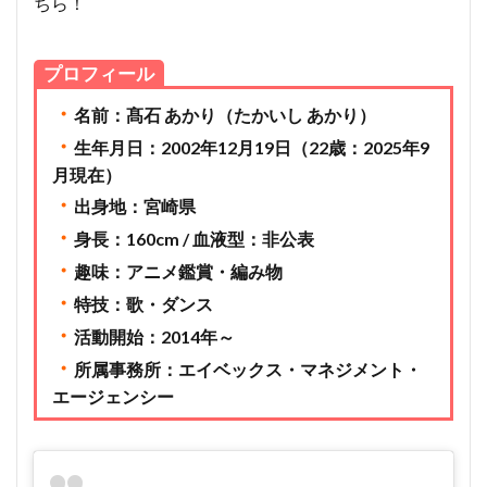
ちら！
プロフィール
・
名前：髙石 あかり（たかいし あかり）
・
生年月日：2002年12月19日（22歳：2025年9
月現在）
・
出身地：宮崎県
・
身長：160cm / 血液型：非公表
・
趣味：アニメ鑑賞・編み物
・
特技：歌・ダンス
・
活動開始：2014年～
・
所属事務所：エイベックス・マネジメント・
エージェンシー