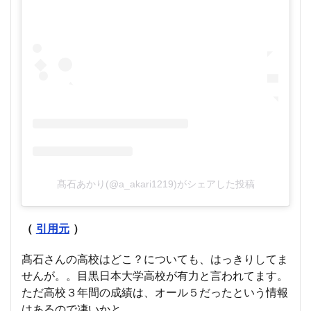
髙石あかり(@a_akari1219)がシェアした投稿
（
引用元
）
髙石さんの高校はどこ？についても、はっきりしてま
せんが。。目黒日本大学高校が有力と言われてます。
ただ高校３年間の成績は、オール５だったという情報
はあるので凄いかと。