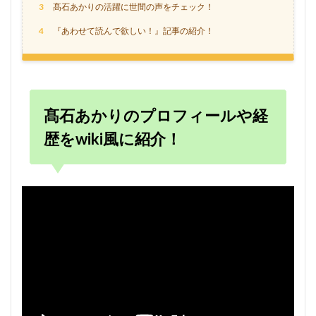
3
髙石あかりの活躍に世間の声をチェック！
4
『あわせて読んで欲しい！』記事の紹介！
髙石あかりのプロフィールや経
歴をwiki風に紹介！