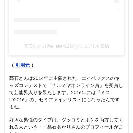
髙石あかり(@a_akari1219)がシェアした投稿
（
引用元
）
髙石さんは2014年に主催された、エイベックスのキ
ッズコンテストで「ナルミヤオンライン賞」を受賞し
て芸能界入りを果たします。2016年には『ミス
iD2016』の、セミファイナリストにもなったんです
よね。
好きな男性のタイプは、ツッコミとボケを両方してく
れる人という・・髙石あかりさんのプロフィールがこ