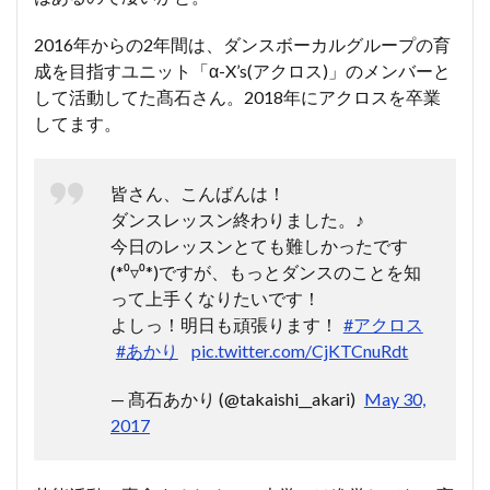
2016年からの2年間は、ダンスボーカルグループの育
成を目指すユニット「α-X’s(アクロス)」のメンバーと
して活動してた髙石さん。2018年にアクロスを卒業
してます。
皆さん、こんばんは！
ダンスレッスン終わりました。♪
今日のレッスンとても難しかったです
(*⁰▿⁰*)ですが、もっとダンスのことを知
って上手くなりたいです！
よしっ！明日も頑張ります！
#アクロス
#あかり
pic.twitter.com/CjKTCnuRdt
— 髙石あかり (@takaishi__akari)
May 30,
2017