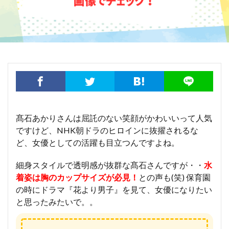
髙石あかりさんは屈託のない笑顔がかわいいって人気
ですけど、NHK朝ドラのヒロインに抜擢されるな
ど、女優としての活躍も目立つんですよね。
細身スタイルで透明感が抜群な髙石さんですが・・
水
着姿は胸のカップサイズが必見！
との声も(笑) 保育園
の時にドラマ『花より男子』を見て、女優になりたい
と思ったみたいで。。