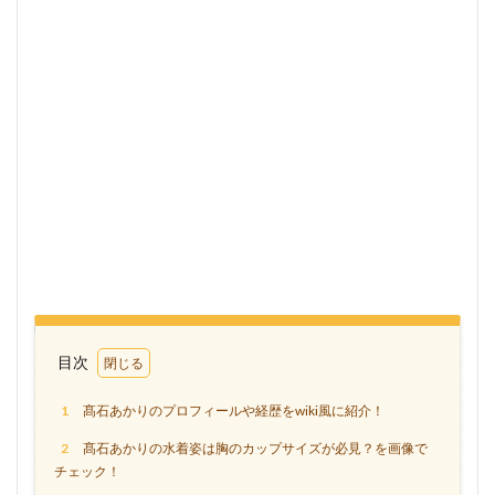
目次
1
髙石あかりのプロフィールや経歴をwiki風に紹介！
2
髙石あかりの水着姿は胸のカップサイズが必見？を画像で
チェック！