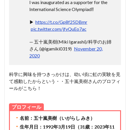
I was inaugurated as a supporter for the
International Science Olympiad‼️
▶︎
https://t.co/Gp8f25DBmr
pic.twitter.com/jfvQuEo7ac
— 五十嵐美樹(Miki Igarashi)/科学のお姉
さん (@igamiki0319)
November 20,
2020
科学に興味を持つきっかけは、幼い頃に虹の実験を見
て感動したからという・・五十嵐美樹さんのプロフィ
ールがこちら！
プロフィール
・
名前：五十嵐美樹（いがらし みき）
・
生年月日：1992年3月19日（31歳：2023年11