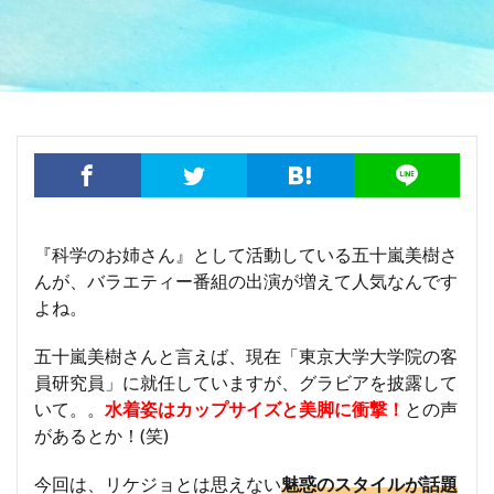
『科学のお姉さん』として活動している五十嵐美樹さ
んが、バラエティー番組の出演が増えて人気なんです
よね。
五十嵐美樹さんと言えば、現在「東京大学大学院の客
員研究員」に就任していますが、グラビアを披露して
いて。。
水着姿はカップサイズと美脚に衝撃！
との声
があるとか！(笑)
今回は、リケジョとは思えない
魅惑のスタイルが話題