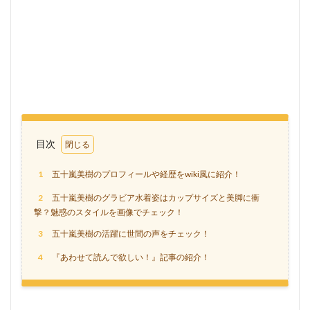
目次
1
五十嵐美樹のプロフィールや経歴をwiki風に紹介！
2
五十嵐美樹のグラビア水着姿はカップサイズと美脚に衝
撃？魅惑のスタイルを画像でチェック！
3
五十嵐美樹の活躍に世間の声をチェック！
4
『あわせて読んで欲しい！』記事の紹介！