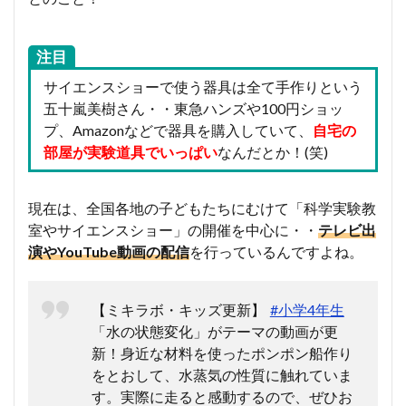
注目
サイエンスショーで使う器具は全て手作りという
五十嵐美樹さん・・東急ハンズや100円ショッ
プ、Amazonなどで器具を購入していて、
自宅の
部屋が実験道具でいっぱい
なんだとか！(笑)
現在は、全国各地の子どもたちにむけて「科学実験教
室やサイエンスショー」の開催を中心に・・
テレビ出
演やYouTube動画の配信
を行っているんですよね。
【ミキラボ・キッズ更新】
#小学4年生
「水の状態変化」がテーマの動画が更
新！身近な材料を使ったポンポン船作り
をとおして、水蒸気の性質に触れていま
す。実際に走ると感動するので、ぜひお