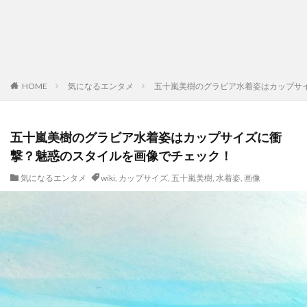
HOME
気になるエンタメ
五十嵐美樹のグラビア水着姿はカップサ
五十嵐美樹のグラビア水着姿はカップサイズに衝
撃？魅惑のスタイルを画像でチェック！
気になるエンタメ
wiki
,
カップサイズ
,
五十嵐美樹
,
水着姿
,
画像