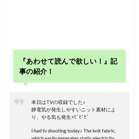
『あわせて読んで欲しい！』記
事の紹介！
本日はTVの収録でした♪
静電気が発生しやすいニット素材によ
り、やる気も発生⚡️ﾋﾞﾋﾞﾋﾞ
I had tv shooting today♪ The knit fabric,
which easily generates static electricity,