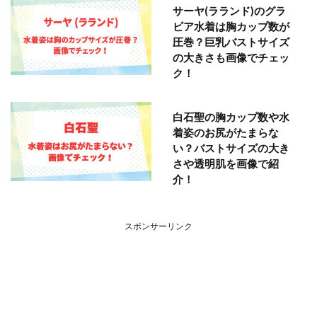
サーヤ(ラランド)のグラ
ビア水着は胸カップ数が
圧巻？巨乳バストサイズ
の大きさも画像でチェッ
ク！
白石聖の胸カップ数や水
着姿のお尻がたまらな
い？バストサイズの大き
さや透明肌を画像で紹
介！
スポンサーリンク