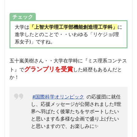
チェック
大学は
「上智大学理工学部機能創造理工学科」
に
進学したとのことで・・いわゆる「リケジョ(理
系女子)」ですね。
五十嵐美樹さん・・大学在学時に『ミス理系コンテス
グランプリを受賞
ト』で
した経歴もあるんだと
か！
#国際科学オリンピック
の応援団に就任
し、応援メッセージが公開されました‼️世
界へ羽ばたく後輩たちをサポートしたい
と思います💪多様な企画で盛り上げたい
と思いますので、お楽しみに✨