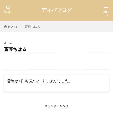
ディバブログ
HOME
斎藤ちはる
TAG
斎藤ちはる
投稿が1件も見つかりませんでした。
スポンサーリンク