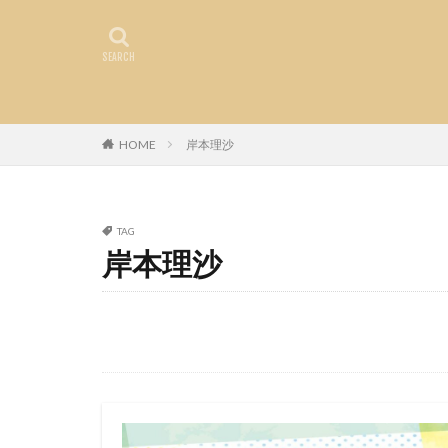
HOME
岸本理沙
TAG
岸本理沙