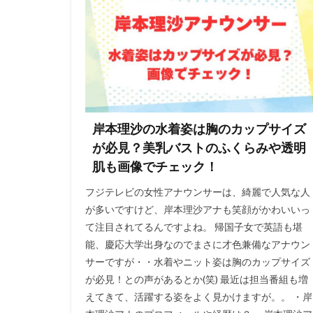
岸本理沙の水着姿は胸のカップサイズ
が必見？美乳バストのふくらみや透明
肌も画像でチェック！
フジテレビの女性アナウンサーは、綺麗で人気な人
が多いですけど、岸本理沙アナも笑顔がかわいいっ
て注目されてるんですよね。 帰国子女で英語も堪
能、慶応大学出身なのでまさに才色兼備なアナウン
サーですが・・水着やニット姿は胸のカップサイズ
が必見！との声があるとか(笑) 最近は担当番組も増
えてきて、活躍する姿をよく見かけますが。。 ・岸