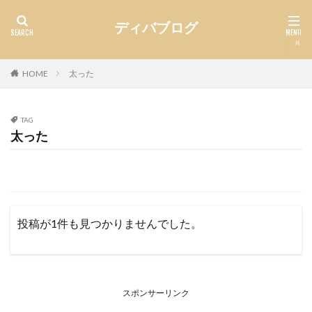
ディバブログ
HOME
太った
TAG
太った
投稿が1件も見つかりませんでした。
スポンサーリンク